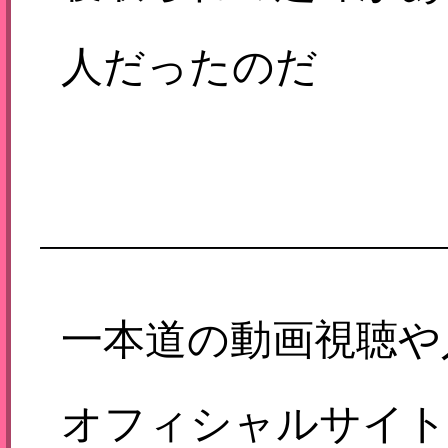
人だったのだ
が、、、」マン毛が
ーボー無法地帯！小
悪…
一本道の動画視聴や
オフィシャルサイト