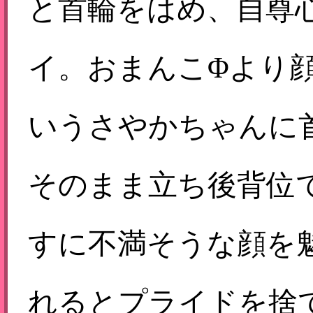
と首輪をはめ、自尊
イ。おまんこΦより
いうさやかちゃんに
そのまま立ち後背位
すに不満そうな顔を
れるとプライドを捨