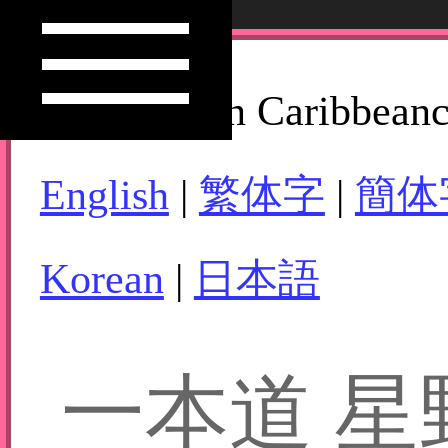
How to Join Caribbean
English
|
繁体字
|
簡体
Korean
|
日本語
一本道 