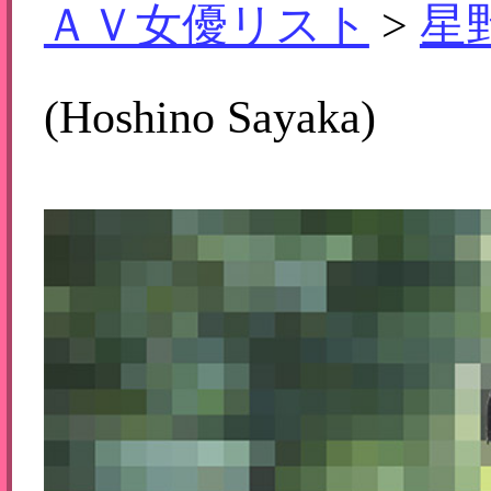
ＡＶ女優リスト
>
星
(Hoshino Sayaka)